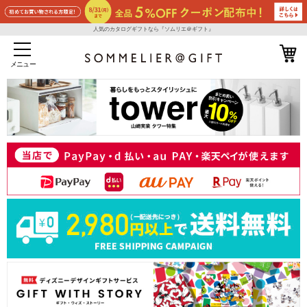
人気のカタログギフトなら『ソムリエ＠ギフト』
メニュー