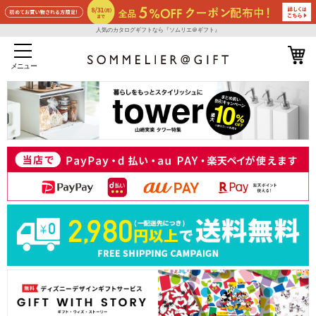
人気のカタログギフトなら『ソムリエ＠ギフト』
メニュー