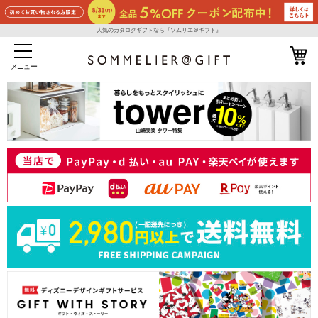
人気のカタログギフトなら『ソムリエ＠ギフト』
メニュー