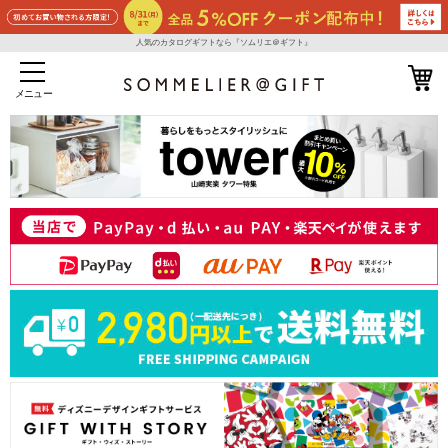
人気のカタログギフトなら『ソムリエ＠ギフト』
メニュー