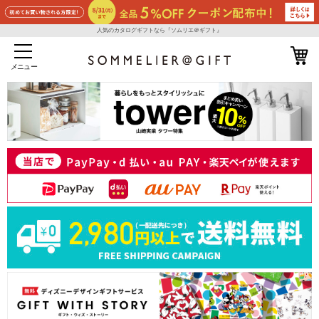
人気のカタログギフトなら『ソムリエ＠ギフト』
メニュー