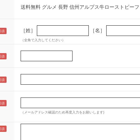
送料無料 グルメ 長野 信州アルプス牛ローストビーフ
［姓］
［名］
（全角で入力してください）
（メールアドレス確認のため再度入力をお願いします)