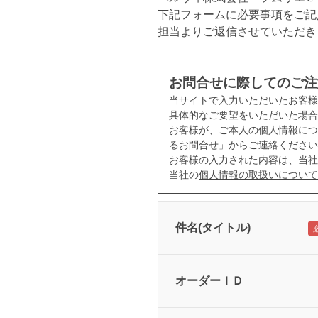
下記フォームに必要事項をご記
担当よりご返信させていただき
お問合せに際してのご注
当サイトで入力いただいたお客
具体的なご要望をいただいた場合
お客様が、ご本人の個人情報につ
るお問合せ」からご連絡ください
お客様の入力された内容は、当社
当社の
個人情報の取扱いについて
件名(タイトル)
オーダーＩＤ