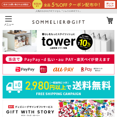
人気のカタログギフトなら『ソムリエ＠ギフト』
メニュー