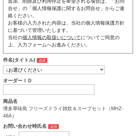
追加、削除及び利用停止を希望される場合は、「お問
合せ」の「個人情報保護に関するお問合せ」からご連
絡ください。
お客様の入力された内容は、当社の個人情報保護方針
に基づいて管理いたします。
当社の
個人情報の取扱いについて
についてご同意の
上、入力フォームへお進みください。
件名(タイトル)
オーダーＩＤ
商品名
博多華味鳥 フリーズドライ雑炊＆スープセット（MHZ-
48A）
お問い合わせ時氏名