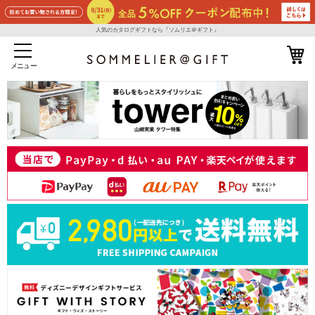
人気のカタログギフトなら『ソムリエ＠ギフト』
メニュー