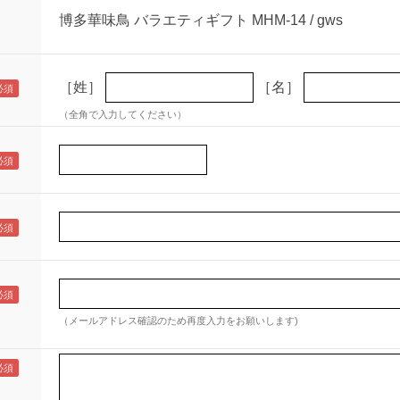
博多華味鳥 バラエティギフト MHM-14 / gws
［姓］
［名］
（全角で入力してください）
（メールアドレス確認のため再度入力をお願いします)