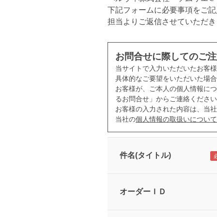
下記フォームに必要事項をご記
担当よりご返信させていただき
お問合せに際してのご注
当サイトで入力いただいたお客
具体的なご要望をいただいた場合
お客様が、ご本人の個人情報につ
るお問合せ」からご連絡ください
お客様の入力された内容は、当社
当社の
個人情報の取扱いについて
件名(タイトル)
オーダーＩＤ