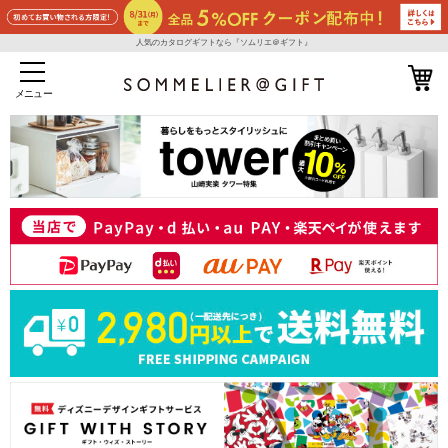
人気のカタログギフトなら『ソムリエ＠ギフト』
メニュー