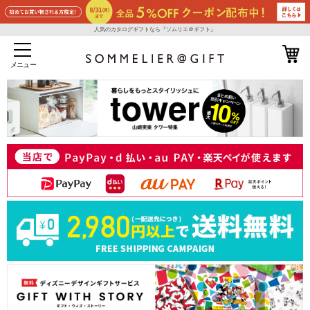
人気のカタログギフトなら『ソムリエ＠ギフト』
メニュー