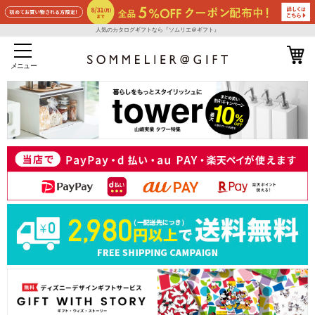
人気のカタログギフトなら『ソムリエ＠ギフト』
メニュー