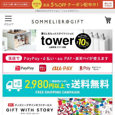
人気のカタログギフトなら『ソムリエ＠ギフト』
メニュー