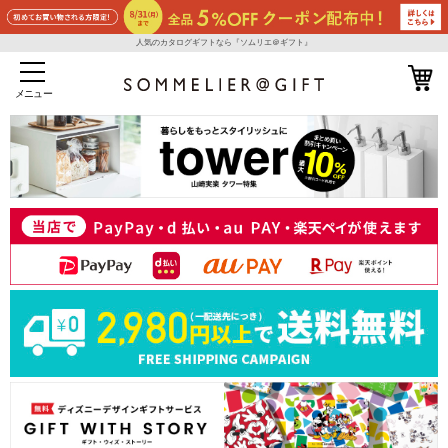
人気のカタログギフトなら『ソムリエ＠ギフト』
メニュー