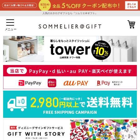
人気のカタログギフトなら『ソムリエ＠ギフト』
メニュー