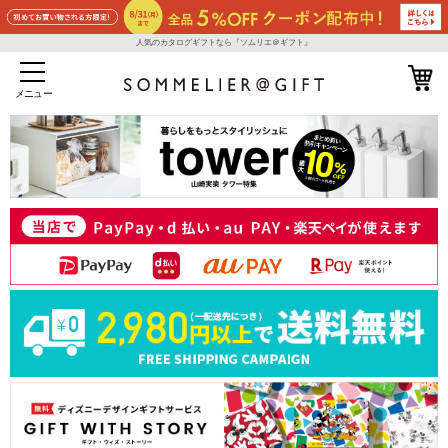
人気のカタログギフトなら『ソムリエ＠ギフト』
メニュー