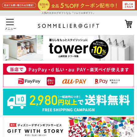
人気のカタログギフトなら『ソムリエ＠ギフト』
メニュー