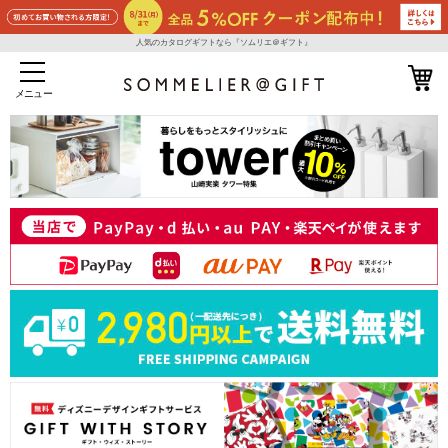
人気のカタログギフトなら『ソムリエ＠ギフト』
メニュー