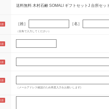
送料無料 木村石鹸 SOMALI ギフトセットJ 台所セッ
［姓］
［名］
（全角で入力してください）
（メールアドレス確認のため再度入力をお願いします)