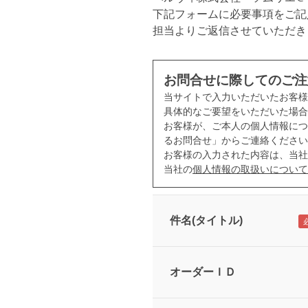
下記フォームに必要事項をご記
担当よりご返信させていただき
お問合せに際してのご注
当サイトで入力いただいたお客
具体的なご要望をいただいた場合
お客様が、ご本人の個人情報につ
るお問合せ」からご連絡ください
お客様の入力された内容は、当社
当社の
個人情報の取扱いについて
件名(タイトル)
オーダーＩＤ