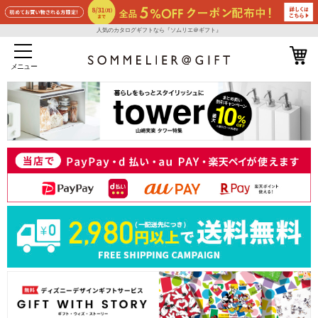
人気のカタログギフトなら『ソムリエ＠ギフト』
メニュー