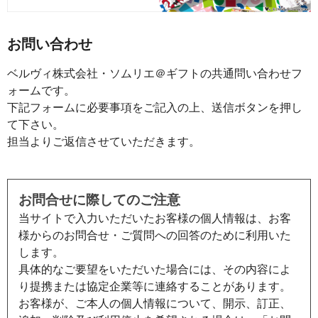
お問い合わせ
ベルヴィ株式会社・ソムリエ＠ギフトの共通問い合わせフ
ォームです。
下記フォームに必要事項をご記入の上、送信ボタンを押し
て下さい。
担当よりご返信させていただきます。
お問合せに際してのご注意
当サイトで入力いただいたお客様の個人情報は、お客
様からのお問合せ・ご質問への回答のために利用いた
します。
具体的なご要望をいただいた場合には、その内容によ
り提携または協定企業等に連絡することがあります。
お客様が、ご本人の個人情報について、開示、訂正、