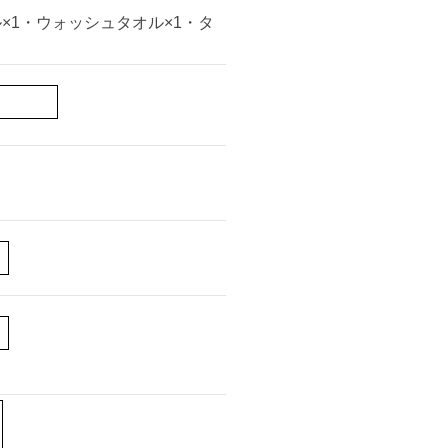
ル×1・ウォッシュタオル×1・タ