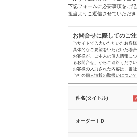
下記フォームに必要事項をご記
担当よりご返信させていただき
お問合せに際してのご注
当サイトで入力いただいたお客
具体的なご要望をいただいた場合
お客様が、ご本人の個人情報につ
るお問合せ」からご連絡ください
お客様の入力された内容は、当社
当社の
個人情報の取扱いについて
件名(タイトル)
オーダーＩＤ