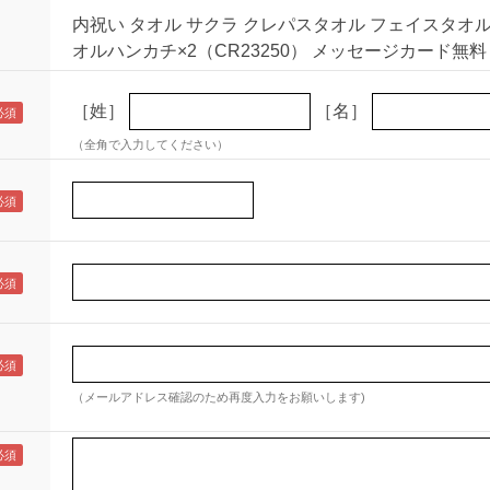
内祝い タオル サクラ クレパスタオル フェイスタオ
オルハンカチ×2（CR23250） メッセージカード無料
［姓］
［名］
（全角で入力してください）
（メールアドレス確認のため再度入力をお願いします)