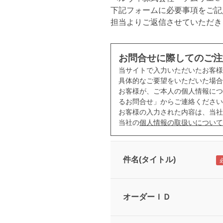
下記フォームに必要事項をご記
担当よりご返信させていただき
お問合せに際してのご注
当サイトで入力いただいたお客
具体的なご要望をいただいた場合
お客様が、ご本人の個人情報につ
るお問合せ」からご連絡ください
お客様の入力された内容は、当社
当社の
個人情報の取扱いについて
件名(タイトル)
オーダーＩＤ