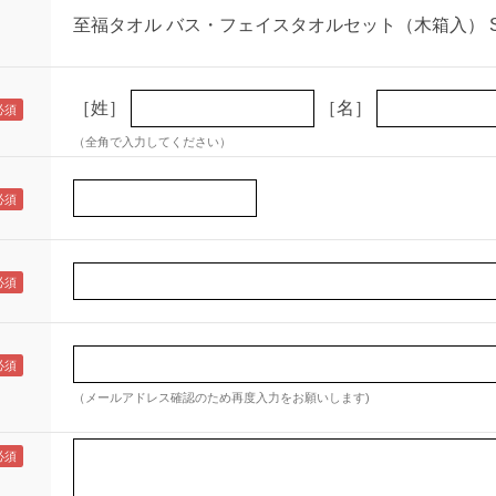
至福タオル バス・フェイスタオルセット（木箱入） SH
［姓］
［名］
（全角で入力してください）
（メールアドレス確認のため再度入力をお願いします)