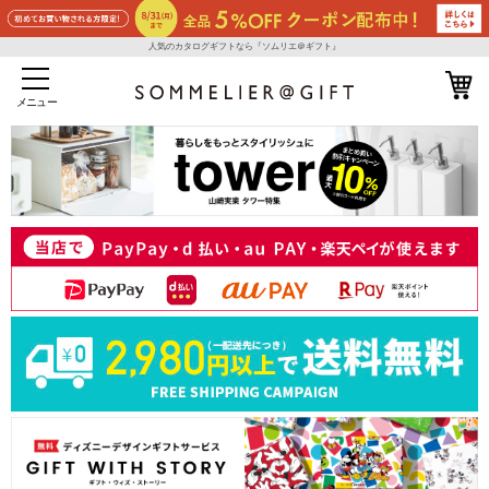
人気のカタログギフトなら『ソムリエ＠ギフト』
メニュー