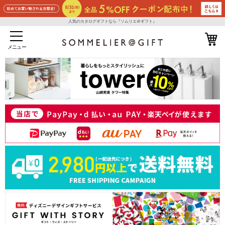
人気のカタログギフトなら『ソムリエ＠ギフト』
メニュー