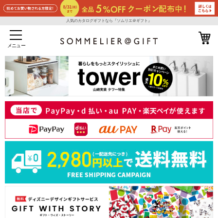
人気のカタログギフトなら『ソムリエ＠ギフト』
メニュー