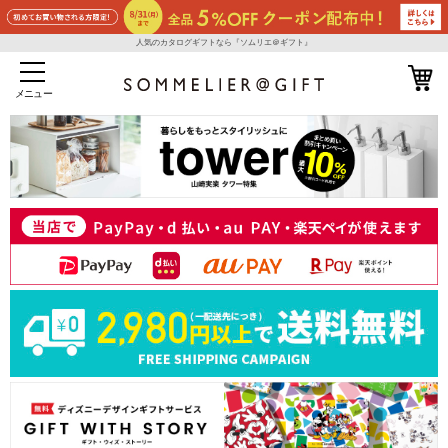
人気のカタログギフトなら『ソムリエ＠ギフト』
メニュー