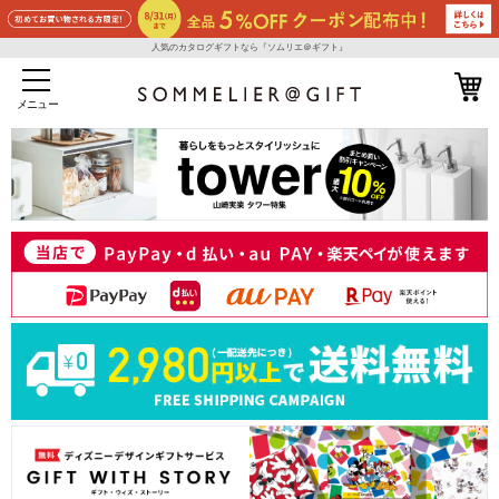
人気のカタログギフトなら『ソムリエ＠ギフト』
メニュー