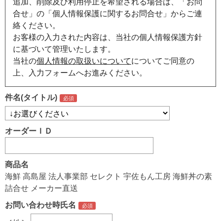
追加、削除及び利用停止を希望される場合は、「お問
合せ」の「個人情報保護に関するお問合せ」からご連
絡ください。
お客様の入力された内容は、当社の個人情報保護方針
に基づいて管理いたします。
当社の
個人情報の取扱いについて
についてご同意の
上、入力フォームへお進みください。
件名(タイトル)
オーダーＩＤ
商品名
海鮮 高島屋 法人事業部 セレクト 宇佐もん工房 海鮮丼の素
詰合せ メーカー直送
お問い合わせ時氏名