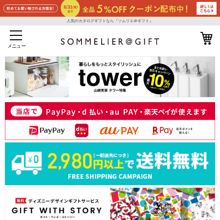
人気のカタログギフトなら『ソムリエ＠ギフト』
メニュー