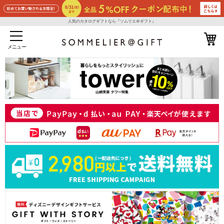
人気のカタログギフトなら『ソムリエ＠ギフト』
メニュー