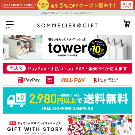
人気のカタログギフトなら『ソムリエ＠ギフト』
メニュー