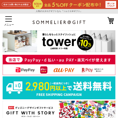
人気のカタログギフトなら『ソムリエ＠ギフト』
メニュー