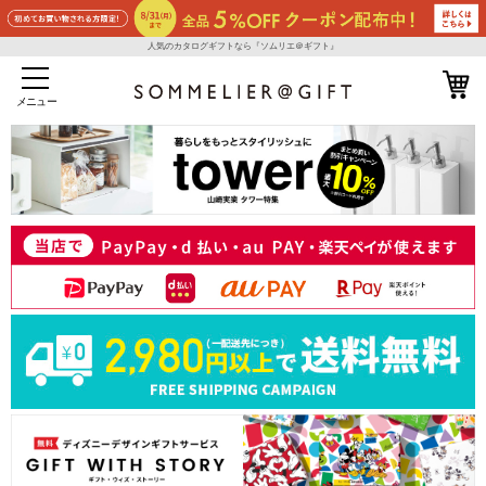
人気のカタログギフトなら『ソムリエ＠ギフト』
メニュー