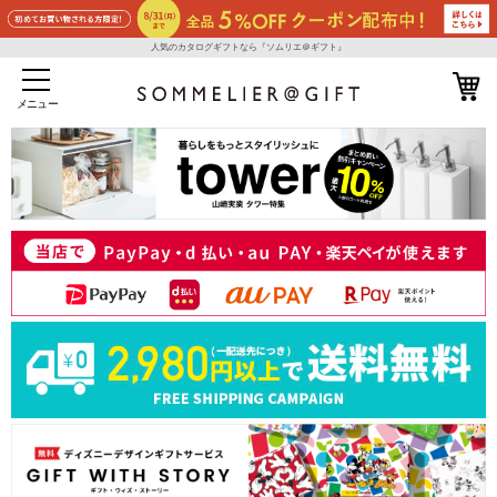
人気のカタログギフトなら『ソムリエ＠ギフト』
メニュー