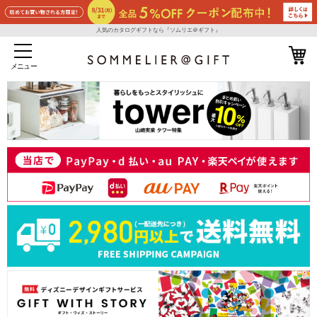
人気のカタログギフトなら『ソムリエ＠ギフト』
メニュー