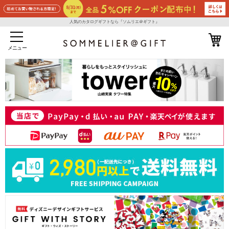
人気のカタログギフトなら『ソムリエ＠ギフト』
メニュー