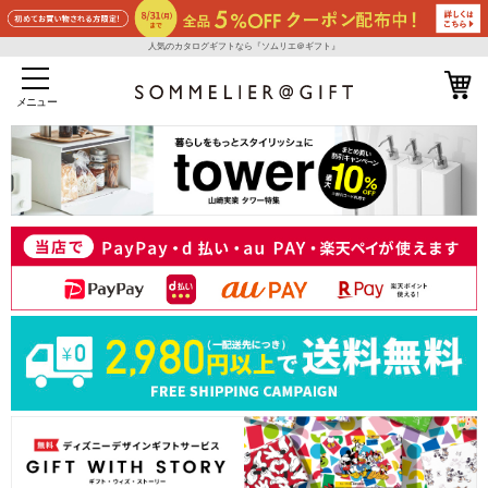
人気のカタログギフトなら『ソムリエ＠ギフト』
メニュー