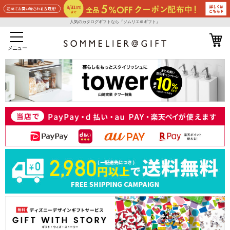
人気のカタログギフトなら『ソムリエ＠ギフト』
メニュー