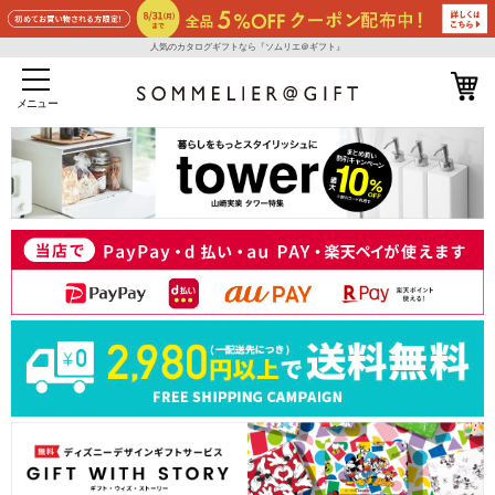
人気のカタログギフトなら『ソムリエ＠ギフト』
メニュー