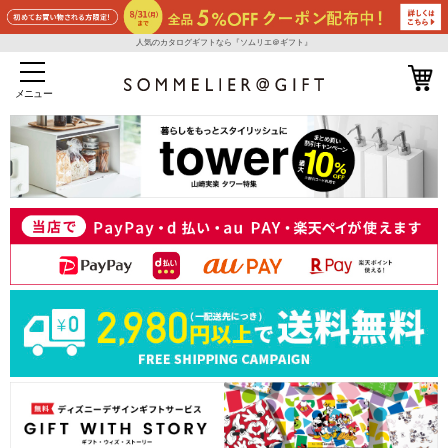
人気のカタログギフトなら『ソムリエ＠ギフト』
メニュー