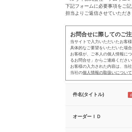
下記フォームに必要事項をご記
担当よりご返信させていただき
お問合せに際してのご注
当サイトで入力いただいたお客
具体的なご要望をいただいた場合
お客様が、ご本人の個人情報につ
るお問合せ」からご連絡ください
お客様の入力された内容は、当社
当社の
個人情報の取扱いについて
件名(タイトル)
オーダーＩＤ