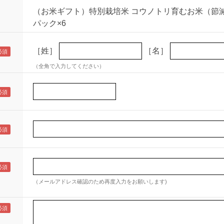
（お米ギフト）特別栽培米 コウノトリ育むお米（節減
パック×6
［姓］
［名］
（全角で入力してください）
（メールアドレス確認のため再度入力をお願いします)