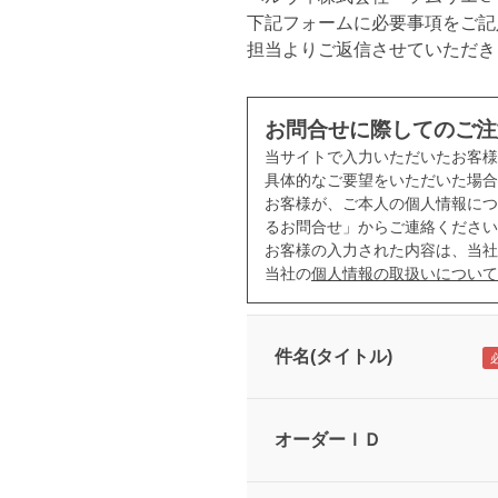
下記フォームに必要事項をご記
担当よりご返信させていただき
お問合せに際してのご注
当サイトで入力いただいたお客
具体的なご要望をいただいた場合
お客様が、ご本人の個人情報につ
るお問合せ」からご連絡ください
お客様の入力された内容は、当社
当社の
個人情報の取扱いについて
件名(タイトル)
オーダーＩＤ