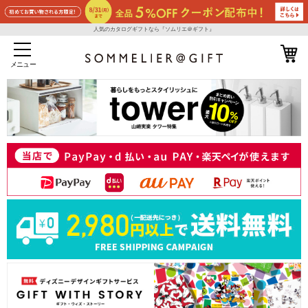
人気のカタログギフトなら『ソムリエ＠ギフト』
メニュー