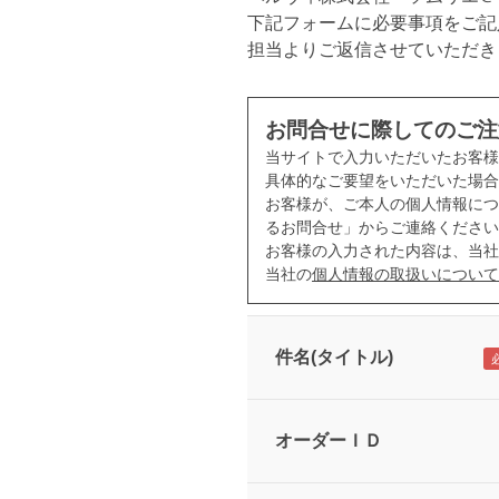
下記フォームに必要事項をご記
担当よりご返信させていただき
お問合せに際してのご注
当サイトで入力いただいたお客
具体的なご要望をいただいた場合
お客様が、ご本人の個人情報につ
るお問合せ」からご連絡ください
お客様の入力された内容は、当社
当社の
個人情報の取扱いについて
件名(タイトル)
オーダーＩＤ