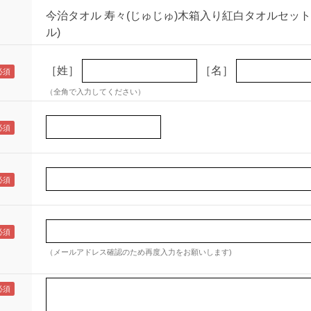
今治タオル 寿々(じゅじゅ)木箱入り紅白タオルセッ
ル)
［姓］
［名］
（全角で入力してください）
（メールアドレス確認のため再度入力をお願いします)