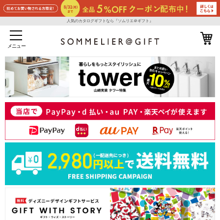
人気のカタログギフトなら『ソムリエ＠ギフト』
メニュー