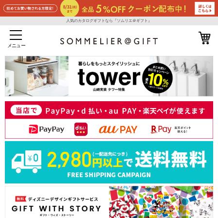
人気のカタログギフトなら『ソムリエ＠ギフト』
メニュー