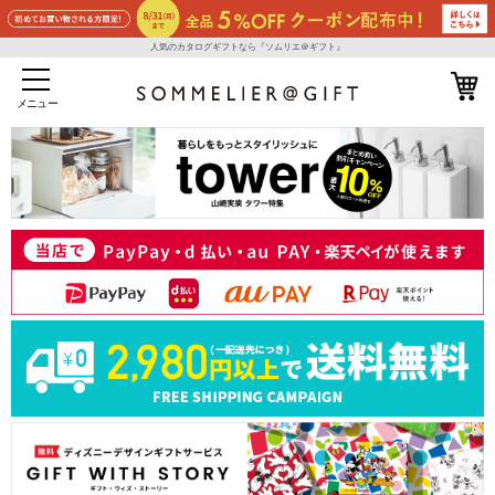
人気のカタログギフトなら『ソムリエ＠ギフト』
メニュー