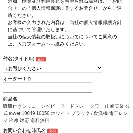
追加、削除及び利用停止を希望される場合は、「お問
合せ」の「個人情報保護に関するお問合せ」からご連
絡ください。
お客様の入力された内容は、当社の個人情報保護方針
に基づいて管理いたします。
当社の
個人情報の取扱いについて
についてご同意の
上、入力フォームへお進みください。
件名(タイトル)
オーダーＩＤ
商品名
吸盤付きシリコーンベビーフードトレー タワー 山崎実業 公
式 tower 10049 10050 ホワイト ブラック / 食洗機 電子レン
ジ 冷凍 対応 送料無料
お問い合わせ時氏名