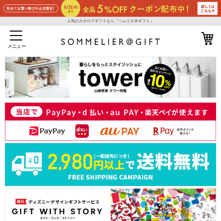
人気のカタログギフトなら『ソムリエ＠ギフト』
メニュー