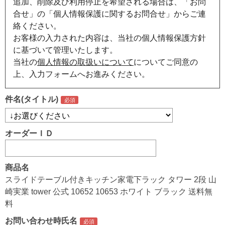
追加、削除及び利用停止を希望される場合は、「お問
合せ」の「個人情報保護に関するお問合せ」からご連
絡ください。
お客様の入力された内容は、当社の個人情報保護方針
に基づいて管理いたします。
当社の
個人情報の取扱いについて
についてご同意の
上、入力フォームへお進みください。
件名(タイトル)
オーダーＩＤ
商品名
スライドテーブル付きキッチン家電下ラック タワー 2段 山
崎実業 tower 公式 10652 10653 ホワイト ブラック 送料無
料
お問い合わせ時氏名