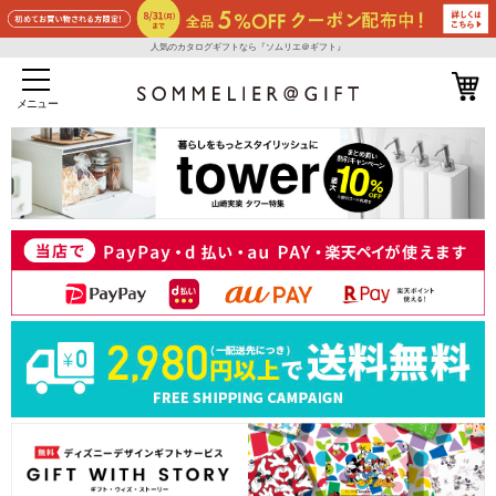
人気のカタログギフトなら『ソムリエ＠ギフト』
メニュー