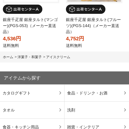
銀座千疋屋 銀座タルト(マンゴ
銀座千疋屋 銀座タルト(フルー
ー)(PGS-053)（メーカー直送
ツ)(PGS-144)（メーカー直送
品）
品）
4,536円
4,752円
送料無料
送料無料
ホーム
>
洋菓子・和菓子
>
アイスクリーム
アイテムから探す
カタログギフト
食品・ドリンク・お酒
タオル
洗剤
食器・キッチン用品
雑貨・インテリア