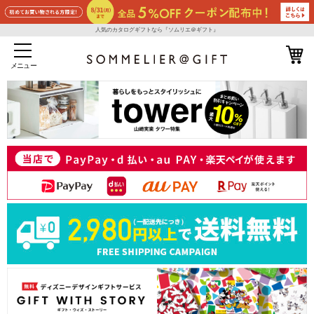
人気のカタログギフトなら『ソムリエ＠ギフト』
メニュー