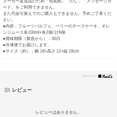
メーカー直送品のため「包装紙」「のし」「メッセージカ
ード」をご利用できません。
また代金引換えでのご購入もできません。予めご了承くだ
さい。
●内容：フルーツパルフェ、ベリーのチーズケーキ、オレ
ンジムース各100ml×各2個/ 計6個
●賞味期限（製造から）：30日
●冷凍便でお届けします。
●サイズ（約）：幅 18×高さ 12×縦 18cm
レビュー
レビューはありません。