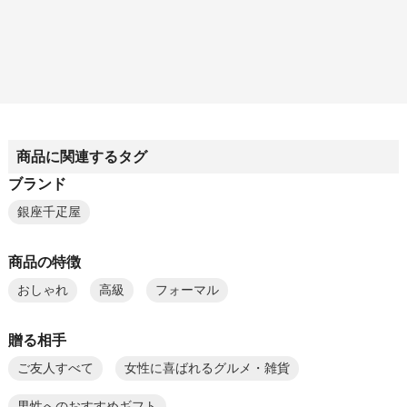
商品に関連するタグ
ブランド
銀座千疋屋
商品の特徴
おしゃれ
高級
フォーマル
贈る相手
ご友人すべて
女性に喜ばれるグルメ・雑貨
男性へのおすすめギフト