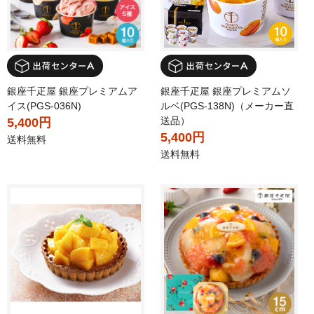
銀座千疋屋 銀座プレミアムア
銀座千疋屋 銀座プレミアムソ
イス(PGS-036N)
ルベ(PGS-138N)（メーカー直
送品）
5,400円
5,400円
送料無料
送料無料