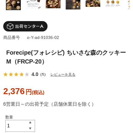
商品番号
o-Y-ad-91036-02
Forecipe(フォレシピ) ちいさな森のクッキー
M（FRCP-20）
4.0
（1）
レビューを見る
2,376
円
6営業日～の出荷予定（店舗休業日を除く）