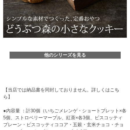
他のシリーズを見る
【当店では納品書を同封しておりません。詳しくは
こち
ら
】
●内容量 ：計30個（いちごメレンゲ・ショートブレット×各
5個、ストロベリーマーブル、紅茶×各3個、ビスコッティ
プレーン・ビスコッティココア・五穀・玄米チョコ・チョ