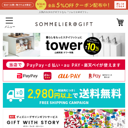
人気のカタログギフトなら『ソムリエ＠ギフト』
メニュー