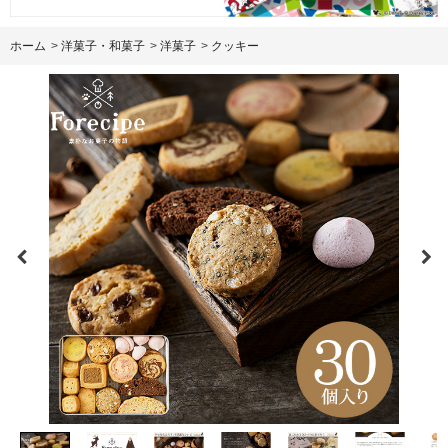
ホーム
>
洋菓子・和菓子
>
洋菓子
>
クッキー