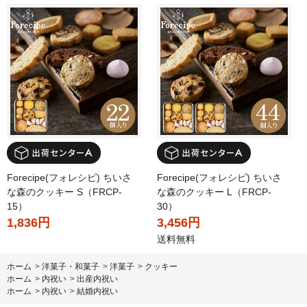
Forecipe(フォレシピ) ちいさ
Forecipe(フォレシピ) ちいさ
な森のクッキー S（FRCP-
な森のクッキー L（FRCP-
15）
30）
1,836円
3,456円
送料無料
ホーム
>
洋菓子・和菓子
>
洋菓子
>
クッキー
ホーム
>
内祝い
>
出産内祝い
ホーム
>
内祝い
>
結婚内祝い