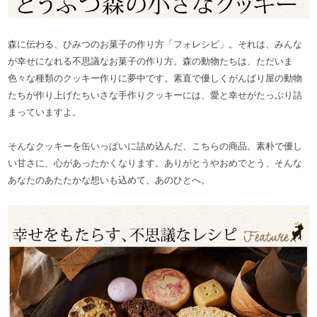
森に伝わる、ひみつのお菓子の作り方「フォレシピ」。それは、みんな
が幸せになれる不思議なお菓子の作り方。森の動物たちは、ただいま
色々な種類のクッキー作りに夢中です。素直で優しくがんばり屋の動物
たちが作り上げたちいさな手作りクッキーには、愛と幸せがたっぷり詰
まっていますよ。
そんなクッキーを缶いっぱいに詰め込んだ、こちらの商品。素朴で優し
い甘さに、心があったかくなります。ありがとうやおめでとう、そんな
あなたのあたたかな想いも込めて、あのひとへ。